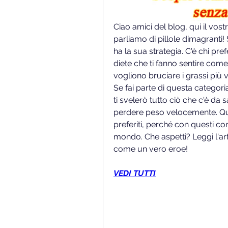
Ciao amici del blog, qui il vos
parliamo di pillole dimagranti!
ha la sua strategia. C'è chi pr
diete che ti fanno sentire come 
vogliono bruciare i grassi più
Se fai parte di questa categoria
ti svelerò tutto ciò che c'è da 
perdere peso velocemente. Quin
preferiti, perché con questi con
mondo. Che aspetti? Leggi l'ar
come un vero eroe!
VEDI TUTTI