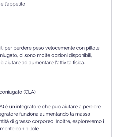
 l'appetito.
ili per perdere peso velocemente con pillole, 
oniugato, ci sono molte opzioni disponibili, 
uò aiutare ad aumentare l'attività fisica.
o coniugato (CLA)
A) è un integratore che può aiutare a perdere 
egratore funziona aumentando la massa 
ità di grasso corporeo. Inoltre, esploreremo i 
ente con pillole.