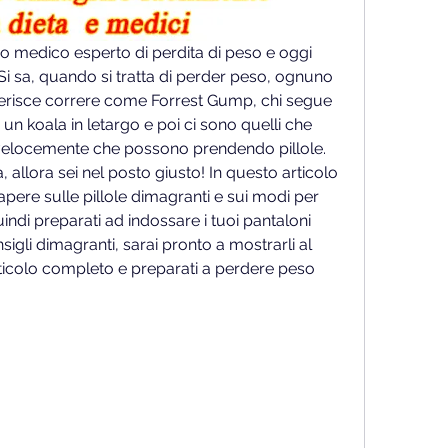
tro medico esperto di perdita di peso e oggi 
 Si sa, quando si tratta di perder peso, ognuno 
eferisce correre come Forrest Gump, chi segue 
un koala in letargo e poi ci sono quelli che 
 velocemente che possono prendendo pillole. 
, allora sei nel posto giusto! In questo articolo 
sapere sulle pillole dimagranti e sui modi per 
di preparati ad indossare i tuoi pantaloni 
sigli dimagranti, sarai pronto a mostrarli al 
ticolo completo e preparati a perdere peso 