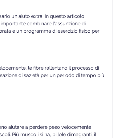
 è importante combinare l'assunzione di 
ibrata e un programma di esercizio fisico per 
ocemente, le fibre rallentano il processo di 
azione di sazietà per un periodo di tempo più 
ssono aiutare a perdere peso velocemente 
li. Più muscoli si ha, pillole dimagranti, il 