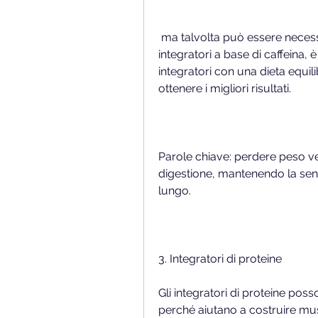
 ma talvolta può essere necessario un aiuto extra. In questo articolo, 
integratori a base di caffeina,
integratori con una dieta equil
ottenere i migliori risultati. 
Parole chiave: perdere peso vel
digestione, mantenendo la sens
lungo.
3. Integratori di proteine
Gli integratori di proteine po
perché aiutano a costruire musco