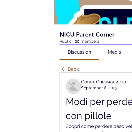
NICU Parent Corner
Public
·
20 members
Discussion
Media
Back
Совет Специалиста
September 8, 2023
Modi per perde
con pillole
Scopri come perdere peso veloc