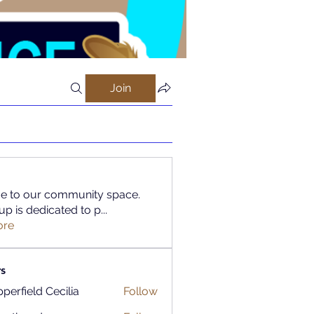
Join
 to our community space.
up is dedicated to p
...
ore
s
perfield Cecilia
Follow