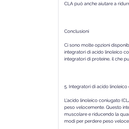
CLA può anche aiutare a ridurre
Conclusioni
Ci sono molte opzioni disponib
integratori di acido linoleico c
integratori di proteine, il che p
5. Integratori di acido linoleic
L'acido linoleico coniugato (CL
peso velocemente. Questo int
muscolare e riducendo la quant
modi per perdere peso velocem