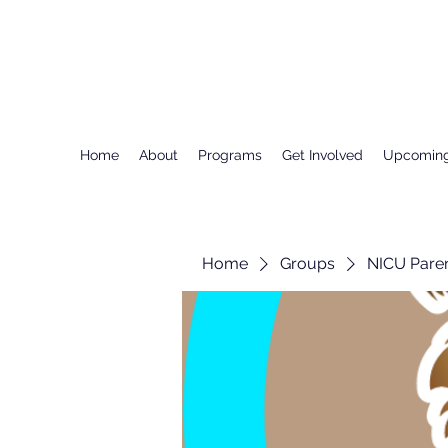
Home
About
Programs
Get Involved
Upcoming
Home
Groups
NICU Pare