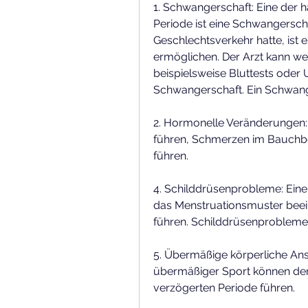
1. Schwangerschaft: Eine der h
Periode ist eine Schwangersch
Geschlechtsverkehr hatte, ist 
ermöglichen. Der Arzt kann we
beispielsweise Bluttests oder U
Schwangerschaft. Ein Schwange
2. Hormonelle Veränderungen:
führen, Schmerzen im Bauchbe
führen.
4. Schilddrüsenprobleme: Eine
das Menstruationsmuster beein
führen. Schilddrüsenprobleme s
5. Übermäßige körperliche Anst
übermäßiger Sport können den
verzögerten Periode führen.