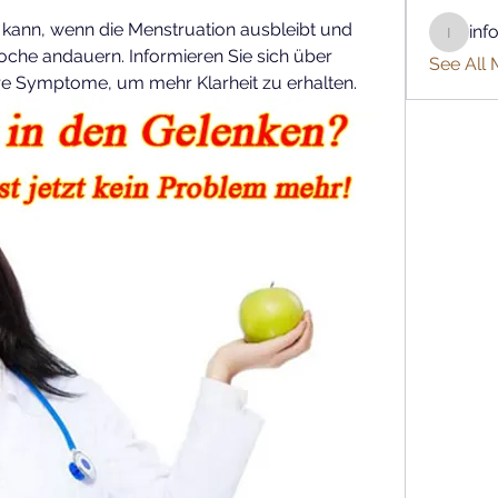
 kann, wenn die Menstruation ausbleibt und 
inf
info.tva
he andauern. Informieren Sie sich über 
See All
e Symptome, um mehr Klarheit zu erhalten.