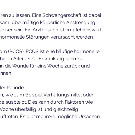
ratsam, übermäßige körperliche Anstrengung 
ser sein. Ein Arztbesuch ist empfehlenswert, 
ormonelle Störungen verursacht werden.
om (PCOS): PCOS ist eine häufige hormonelle 
igen Alter. Diese Erkrankung kann zu 
n die Wunde für eine Woche zurück und 
innen
der Periode
n, wie zum Beispiel Verhütungsmittel oder 
de ausbleibt. Dies kann durch Faktoren wie 
oche überfällig ist und gleichzeitig 
ftreten. Es gibt mehrere mögliche Ursachen 