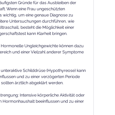
äufigsten Gründe für das Ausbleiben der 
aft. Wenn eine Frau ungeschützten 
es wichtig, um eine genaue Diagnose zu 
itere Untersuchungen durchführen, wie 
ltraschall, besteht die Möglichkeit einer 
rschaftstest kann Klarheit bringen.
 Hormonelle Ungleichgewichte können dazu 
reich und einer Vielzahl anderer Symptome 
 unteraktive Schilddrüse (Hypothyreose) kann 
flussen und zu einer verzögerten Periode 
ollten ärztlich abgeklärt werden.
rengung: Intensive körperliche Aktivität oder 
 Hormonhaushalt beeinflussen und zu einer 