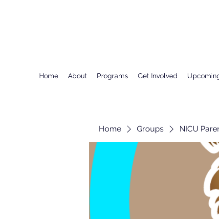
Home
About
Programs
Get Involved
Upcoming
Home
Groups
NICU Pare