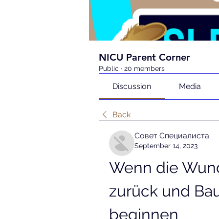
NICU Parent Corner
Public
·
20 members
Discussion
Media
Back
Совет Специалиста
September 14, 2023
Wenn die Wund
zurück und Bau
beginnen