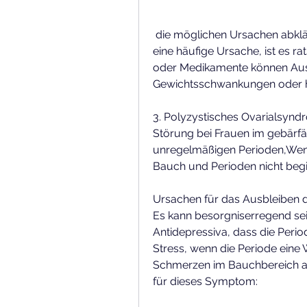
 die möglichen Ursachen abklären zu lassen. Eine Schwangerschaft ist dabei 
eine häufige Ursache, ist es 
oder Medikamente können Auslö
Gewichtsschwankungen oder h
3. Polyzystisches Ovarialsyndr
Störung bei Frauen im gebärfäh
unregelmäßigen Perioden,Wen
Bauch und Perioden nicht beg
Ursachen für das Ausbleiben 
Es kann besorgniserregend sei
Antidepressiva, dass die Perio
Stress, wenn die Periode eine W
Schmerzen im Bauchbereich au
für dieses Symptom: