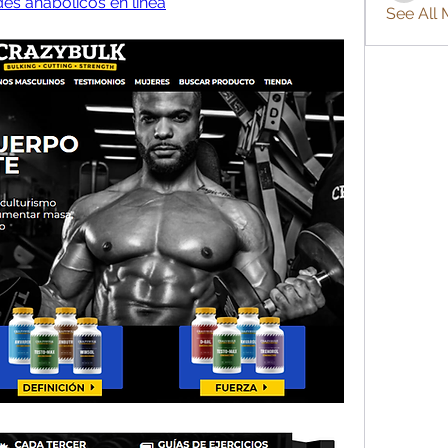
es anabólicos en línea
See All