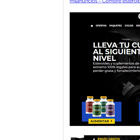
milanuncios - Compre esteroid