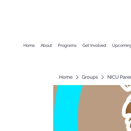
Home
About
Programs
Get Involved
Upcoming
Home
Groups
NICU Pare