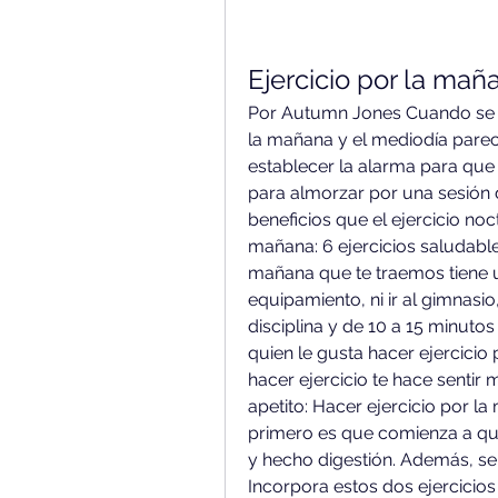
Ejercicio por la mañ
Por Autumn Jones Cuando se tra
la mañana y el mediodía parece
establecer la alarma para que 
para almorzar por una sesión d
beneficios que el ejercicio noc
mañana: 6 ejercicios saludables
mañana que te traemos tiene u
equipamiento, ni ir al gimnasio
disciplina y de 10 a 15 minutos
quien le gusta hacer ejercicio
hacer ejercicio te hace sentir 
apetito: Hacer ejercicio por la
primero es que comienza a qu
y hecho digestión. Además, se
Incorpora estos dos ejercicios 