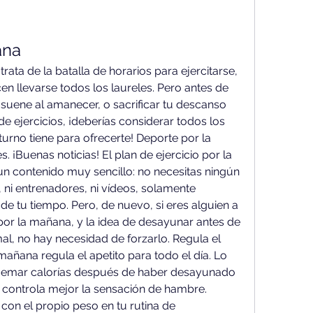
ana
ta de la batalla de horarios para ejercitarse, 
n llevarse todos los laureles. Pero antes de 
suene al amanecer, o sacrificar tu descanso 
e ejercicios, ¡deberías considerar todos los 
turno tiene para ofrecerte! Deporte por la 
. ¡Buenas noticias! El plan de ejercicio por la 
n contenido muy sencillo: no necesitas ningún 
, ni entrenadores, ni vídeos, solamente 
 de tu tiempo. Pero, de nuevo, si eres alguien a 
 por la mañana, y la idea de desayunar antes de 
mal, no hay necesidad de forzarlo. Regula el 
 mañana regula el apetito para todo el día. Lo 
emar calorías después de haber desayunado 
 controla mejor la sensación de hambre. 
con el propio peso en tu rutina de 