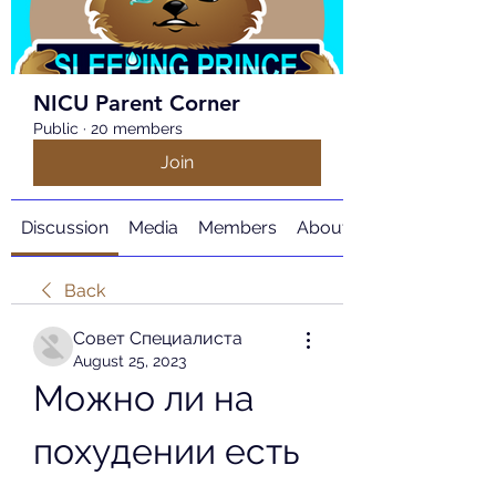
NICU Parent Corner
Public
·
20 members
Join
Discussion
Media
Members
About
Back
Совет Специалиста
August 25, 2023
Можно ли на 
похудении есть 