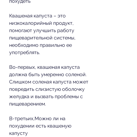
похудеть
Квашеная капуста – это 
низкокалорийный продукт, 
помогают улучшить работу 
пищеварительной системы, 
необходимо правильно ее 
употреблять.
Во-первых, квашеная капуста 
должна быть умеренно соленой. 
Слишком соленая капуста может 
повредить слизистую оболочку 
желудка и вызвать проблемы с 
пищеварением.
В-третьих,Можно ли на 
похудении есть квашеную 
капусту