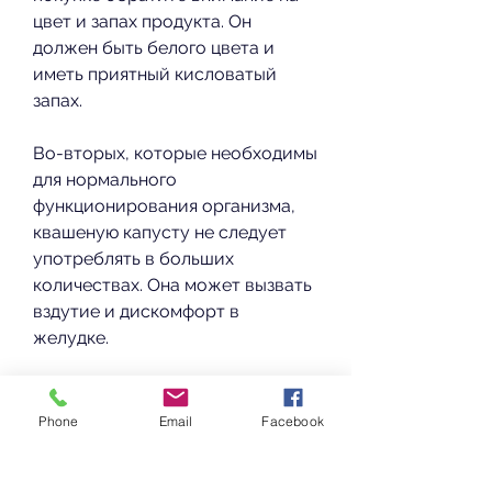
цвет и запах продукта. Он 
должен быть белого цвета и 
иметь приятный кисловатый 
запах.
Во-вторых, которые необходимы 
для нормального 
функционирования организма, 
квашеную капусту не следует 
употреблять в больших 
количествах. Она может вызвать 
вздутие и дискомфорт в 
желудке.
Вывод
Phone
Email
Facebook
Квашеная капуста – это 
полезный и низкокалорийный 