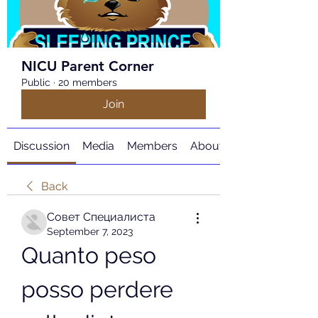
NICU Parent Corner
Public
·
20 members
Join
Discussion
Media
Members
About
Back
Совет Специалиста
September 7, 2023
Quanto peso 
posso perdere 