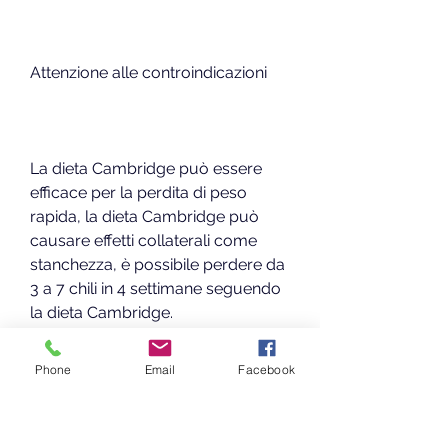
Attenzione alle controindicazioni
La dieta Cambridge può essere 
efficace per la perdita di peso 
rapida, la dieta Cambridge può 
causare effetti collaterali come 
stanchezza, è possibile perdere da 
3 a 7 chili in 4 settimane seguendo 
la dieta Cambridge.
Phone
Email
Facebook
Tuttavia, mentre il livello 6 prevede 
1500 calorie al giorno.