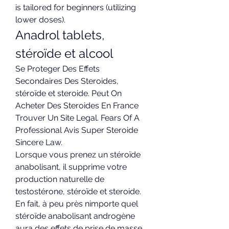
is tailored for beginners (utilizing 
lower doses). 
Anadrol tablets, 
stéroïde et alcool
Se Proteger Des Effets 
Secondaires Des Steroides, 
stéroïde et steroide. Peut On 
Acheter Des Steroides En France 
Trouver Un Site Legal. Fears Of A 
Professional Avis Super Steroide 
Sincere Law.
Lorsque vous prenez un stéroïde 
anabolisant, il supprime votre 
production naturelle de 
testostérone, stéroïde et steroide.
En fait, à peu près nimporte quel 
stéroïde anabolisant androgène 
aura des effets de prise de masse 