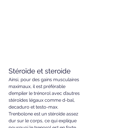
Stéroïde et steroide
Ainsi, pour des gains musculaires 
maximaux, il est préférable 
d’empiler le trénorol avec d’autres 
stéroïdes légaux comme d-bal, 
decaduro et testo-max. 
Trenbolone est un stéroïde assez 
dur sur le corps, ce qui explique 
pourquoi le trenorol est en forte 