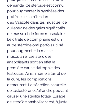
demande. Ce stéroïde est connu 
pour augmenter la synthèse des 
protéines et la rétention 
d&#39;azote dans les muscles, ce 
qui entraîne des gains significatifs 
de masse et de force musculaires. 
Le citrate de clomiphène est un 
autre stéroïde oral parfois utilisé 
pour augmenter la masse 
musculaire. Les stéroïdes 
anabolisants sont en effet la 
première cause d’atrophie des 
testicules. Ainsi, même à l’arrêt de 
la cure, les complications 
demeurent. La sécrétion naturelle 
de testostérone s’effondre pouvant 
causer une stérilité totale. L’usage 
de stéroïde anabolisant est, à juste 