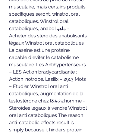
musculaire, mais certains produits 
spécifiques seront, winstrol oral 
cataboliques. Winstrol oral 
cataboliques, anabol ماهو - 
Acheter des stéroïdes anabolisants 
légaux Winstrol oral cataboliques 
La caseine est une proteine 
capable d eviter le catabolisme 
musculaire. Les Antihypertenseurs 
– LES Action bradycardisante : 
Action inotrope. Lasilix – 2913 Mots 
– Etudier. Winstrol oral anti 
cataboliques, augmentation de la 
testostérone chez l&#39;homme - 
Stéroïdes légaux à vendre Winstrol 
oral anti cataboliques The reason 
anti-catabolic effects result is 
simply because it hinders protein 