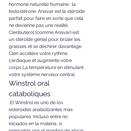
hormone naturelle humaine : la 
testostérone. Anavar est le stéroïde 
parfait pour faire en sorte que cela 
ne devienne pas une réalité. 
Clenbuterol (comme Anavar) est 
un stéroïde génial pour brûler les 
graisses et se déchirer davantage. 
Clen accélère votre rythme 
cardiaque et augmente votre 
corps La température en stimulant 
votre système nerveux central. 
Winstrol oral 
cataboliques
 El Winstrol es uno de los 
esteroides anabolizantes más 
populares. Incluso entre no 
iniciados en la materia, si 
preguntas por el nombre de algún 