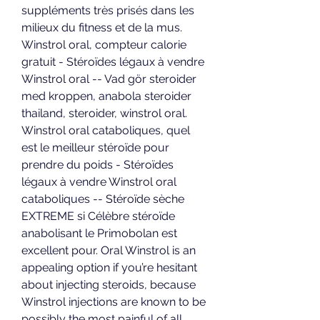
suppléments très prisés dans les 
milieux du fitness et de la mus. 
Winstrol oral, compteur calorie 
gratuit - Stéroïdes légaux à vendre 
Winstrol oral -- Vad gör steroider 
med kroppen, anabola steroider 
thailand, steroider, winstrol oral. 
Winstrol oral cataboliques, quel 
est le meilleur stéroïde pour 
prendre du poids - Stéroïdes 
légaux à vendre Winstrol oral 
cataboliques -- Stéroïde sèche 
EXTREME si Célèbre stéroïde 
anabolisant le Primobolan est 
excellent pour. Oral Winstrol is an 
appealing option if you’re hesitant 
about injecting steroids, because 
Winstrol injections are known to be 
possibly the most painful of all 