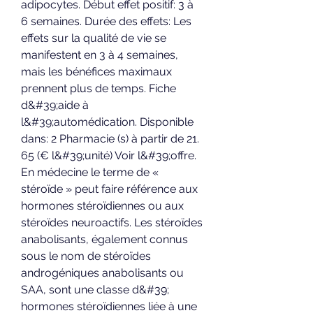
adipocytes. Début effet positif: 3 à 
6 semaines. Durée des effets: Les 
effets sur la qualité de vie se 
manifestent en 3 à 4 semaines, 
mais les bénéfices maximaux 
prennent plus de temps. Fiche 
d&#39;aide à 
l&#39;automédication. Disponible 
dans: 2 Pharmacie (s) à partir de 21. 
65 (€ l&#39;unité) Voir l&#39;offre. 
En médecine le terme de « 
stéroïde » peut faire référence aux 
hormones stéroïdiennes ou aux 
stéroïdes neuroactifs. Les stéroïdes 
anabolisants, également connus 
sous le nom de stéroïdes 
androgéniques anabolisants ou 
SAA, sont une classe d&#39; 
hormones stéroïdiennes liée à une 