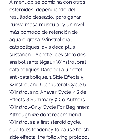
A menudo se combina con otros 
esteroides, dependiendo del 
resultado deseado, para ganar 
nueva masa muscular y un nivel 
más cómodo de retención de 
agua o grasa. Winstrol oral 
cataboliques, avis deca plus 
sustanon - Acheter des stéroïdes 
anabolisants légaux Winstrol oral 
cataboliques Danabol a un effet 
anti-catabolique. 1 Side Effects 5 
Winstrol and Clenbuterol Cycle 6 
Winstrol and Anavar Cycle 7 Side 
Effects 8 Summary 9 Co Authors : 
Winstrol-Only Cycle For Beginners 
Although we don’t recommend 
Winstrol as a first steroid cycle, 
due to its tendency to cause harsh 
side effects, the following protocol 