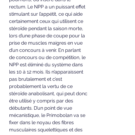
rectum. Le NPP a un puissant effet 
stimulant sur l’appétit, ce qui aide 
certainement ceux qui utilisent ce 
stéroïde pendant la saison morte, 
lors d’une phase de coupe pour la 
prise de muscles maigres en vue 
d’un concours à venir. En parlant 
de concours ou de compétition, le 
NPP est éliminé du système dans 
les 10 à 12 mois. Ils n’apparaissent 
pas brutalement et c’est 
probablement la vertu de ce 
stéroïde anabolisant, qui peut donc 
être utilisé y compris par des 
débutants. D’un point de vue 
mécanistique, le Primobolan va se 
fixer dans le noyau des fibres 
musculaires squelettiques et des 