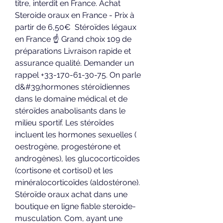
titre, interdit en France. Achat 
Steroide oraux en France - Prix à 
partir de 6,50€  Stéroïdes légaux 
en France ☝ Grand choix 109 de 
préparations Livraison rapide et 
assurance qualité. Demander un 
rappel +33-170-61-30-75. On parle 
d&#39;hormones stéroïdiennes 
dans le domaine médical et de 
stéroïdes anabolisants dans le 
milieu sportif. Les stéroïdes 
incluent les hormones sexuelles ( 
oestrogène, progestérone et 
androgènes), les glucocorticoïdes 
(cortisone et cortisol) et les 
minéralocorticoïdes (aldostérone). 
Stéroïde oraux achat dans une 
boutique en ligne fiable steroide-
musculation. Com, ayant une 