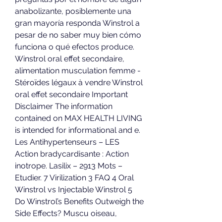
anabolizante, posiblemente una 
gran mayoría responda Winstrol a 
pesar de no saber muy bien cómo 
funciona o qué efectos produce. 
Winstrol oral effet secondaire, 
alimentation musculation femme - 
Stéroïdes légaux à vendre Winstrol 
oral effet secondaire Important 
Disclaimer The information 
contained on MAX HEALTH LIVING 
is intended for informational and e. 
Les Antihypertenseurs – LES 
Action bradycardisante : Action 
inotrope. Lasilix – 2913 Mots – 
Etudier. 7 Virilization 3 FAQ 4 Oral 
Winstrol vs Injectable Winstrol 5 
Do Winstrol’s Benefits Outweigh the 
Side Effects? Muscu oiseau, 