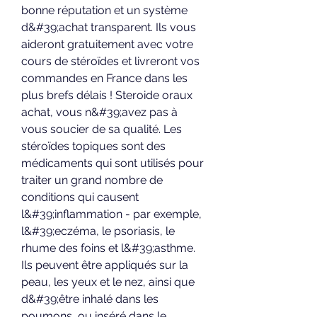
bonne réputation et un système 
d&#39;achat transparent. Ils vous 
aideront gratuitement avec votre 
cours de stéroïdes et livreront vos 
commandes en France dans les 
plus brefs délais ! Steroide oraux 
achat, vous n&#39;avez pas à 
vous soucier de sa qualité. Les 
stéroïdes topiques sont des 
médicaments qui sont utilisés pour 
traiter un grand nombre de 
conditions qui causent 
l&#39;inflammation - par exemple, 
l&#39;eczéma, le psoriasis, le 
rhume des foins et l&#39;asthme. 
Ils peuvent être appliqués sur la 
peau, les yeux et le nez, ainsi que 
d&#39;être inhalé dans les 
poumons, ou inséré dans le 