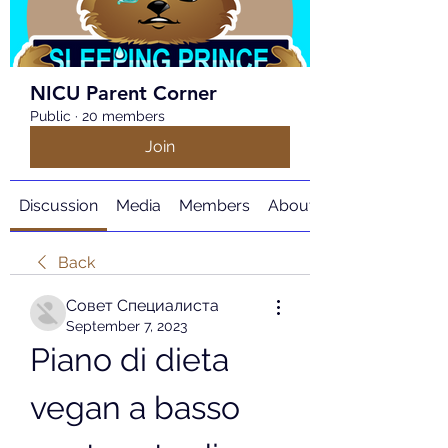
NICU Parent Corner
Public
·
20 members
Join
Discussion
Media
Members
About
Back
Совет Специалиста
September 7, 2023
Piano di dieta 
vegan a basso 