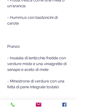
- Frutta fresca come una mela o 
un'arancia
- Hummus con bastoncini di 
carote
Pranzo
- Insalata di lenticchie fredde con 
verdure miste e una vinaigrette di 
senape e aceto di mele
- Minestrone di verdure con una 
fetta di pane integrale tostato