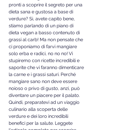
pronti a scoprire il segreto per una 
dieta sana e gustosa a base di 
verdure? Sì, avete capito bene, 
stiamo parlando di un piano di 
dieta vegan a basso contenuto di 
grassi al carb! Ma non pensate che 
ci proponiamo di farvi mangiare 
solo erba e radici, no no no! Vi 
stupiremo con ricette incredibili e 
saporite che vi faranno dimenticare 
la carne e i grassi saturi. Perché 
mangiare sano non deve essere 
noioso o privo di gusto, anzi, può 
diventare un piacere per il palato. 
Quindi, preparatevi ad un viaggio 
culinario alla scoperta delle 
verdure e dei loro incredibili 
benefici per la salute. Leggete 