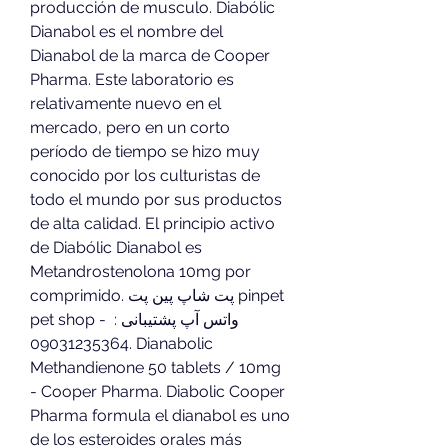
producción de musculo. Diabólic 
Dianabol es el nombre del 
Dianabol de la marca de Cooper 
Pharma. Este laboratorio es 
relativamente nuevo en el 
mercado, pero en un corto 
período de tiempo se hizo muy 
conocido por los culturistas de 
todo el mundo por sus productos 
de alta calidad. El principio activo 
de Diabólic Dianabol es 
Metandrostenolona 10mg por 
comprimido. پت شاپ پین پت pinpet 
pet shop - واتس آپ پشتیبانی : 
09031235364. Dianabolic 
Methandienone 50 tablets / 10mg 
- Cooper Pharma. Diabolic Cooper 
Pharma formula el dianabol es uno 
de los esteroides orales más 