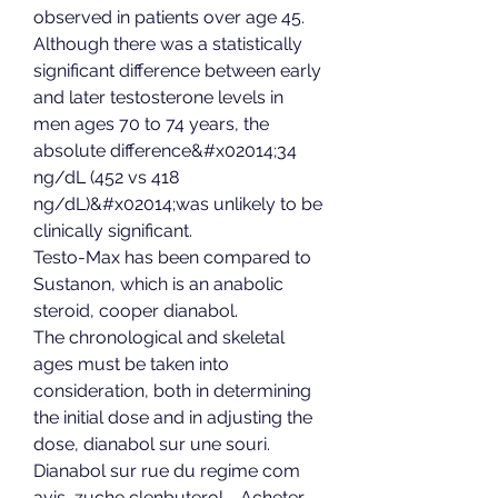
observed in patients over age 45. 
Although there was a statistically 
significant difference between early 
and later testosterone levels in 
men ages 70 to 74 years, the 
absolute difference&#x02014;34 
ng/dL (452 vs 418 
ng/dL)&#x02014;was unlikely to be 
clinically significant.
Testo-Max has been compared to 
Sustanon, which is an anabolic 
steroid, cooper dianabol.
The chronological and skeletal 
ages must be taken into 
consideration, both in determining 
the initial dose and in adjusting the 
dose, dianabol sur une souri. 
Dianabol sur rue du regime com 
avis, zuche clenbuterol - Acheter 