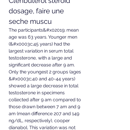
Clenbuterol steroid 
dosage, faire une 
seche muscu
The participants&#x02019; mean 
age was 63 years. Younger men 
(&#x0003c;45 years) had the 
largest variation in serum total 
testosterone, with a large and 
significant decrease after 9 am. 
Only the youngest 2 groups (ages 
&#x0003c;40 and 40-44 years) 
showed a large decrease in total 
testosterone in specimens 
collected after 9 am compared to 
those drawn between 7 am and 9 
am (mean difference 207 and 149 
ng/dL, respectively), cooper 
dianabol. This variation was not 