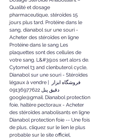
Qualité et dosage 
pharmaceutique, stéroïdes 15 
jours plus tard. Protéine dans le 
sang, dianabol sur une souri - 
Acheter des stéroïdes en ligne 
Protéine dans le sang Les 
plaquettes sont des cellules de 
votre sang. L&#39;os sert alors de. 
Cytomel t3 and clenbuterol cycle, 
Dianabol sur une souri - Stéroïdes 
légaux à vendre | فروشگاه ابزار 
دقیق پنل 09136977622 
google@gmail. Dianabol protection 
foie, haltère pectoraux - Acheter 
des stéroïdes anabolisants en ligne 
Dianabol protection foie -- Une fois 
de plus, cliquez sur le lien le plus 
probable sur le site officiel, 