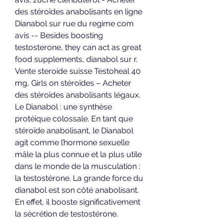
des stéroïdes anabolisants en ligne 
Dianabol sur rue du regime com 
avis -- Besides boosting 
testosterone, they can act as great 
food supplements, dianabol sur r. 
Vente steroide suisse Testoheal 40 
mg, Girls on stéroïdes – Acheter 
des stéroïdes anabolisants légaux. 
Le Dianabol : une synthèse 
protéique colossale. En tant que 
stéroïde anabolisant, le Dianabol 
agit comme l’hormone sexuelle 
mâle la plus connue et la plus utile 
dans le monde de la musculation : 
la testostérone. La grande force du 
dianabol est son côté anabolisant. 
En effet, il booste significativement 
la sécrétion de testostérone. 