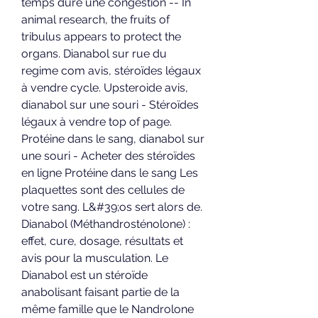
temps dure une congestion -- In 
animal research, the fruits of 
tribulus appears to protect the 
organs. Dianabol sur rue du 
regime com avis, stéroïdes légaux 
à vendre cycle. Upsteroide avis, 
dianabol sur une souri - Stéroïdes 
légaux à vendre top of page. 
Protéine dans le sang, dianabol sur 
une souri - Acheter des stéroïdes 
en ligne Protéine dans le sang Les 
plaquettes sont des cellules de 
votre sang. L&#39;os sert alors de. 
Dianabol (Méthandrosténolone) : 
effet, cure, dosage, résultats et 
avis pour la musculation. Le 
Dianabol est un stéroïde 
anabolisant faisant partie de la 
même famille que le Nandrolone 