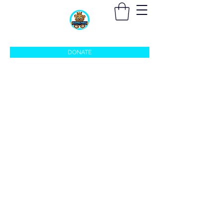
sleepingprincefoundation@gmail.com
DONATE