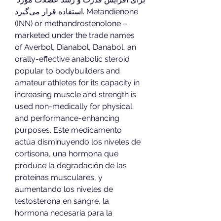
استفاده قرار می‌گیرد. Metandienone 
(INN) or methandrostenolone – 
marketed under the trade names 
of Averbol, Dianabol, Danabol, an 
orally-effective anabolic steroid 
popular to bodybuilders and 
amateur athletes for its capacity in 
increasing muscle and strength is 
used non-medically for physical 
and performance-enhancing 
purposes. Este medicamento 
actúa disminuyendo los niveles de 
cortisona, una hormona que 
produce la degradación de las 
proteínas musculares, y 
aumentando los niveles de 
testosterona en sangre, la 
hormona necesaria para la 