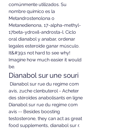
comúnmente utilizados. Su 
nombre químico es la 
Metandrostenolona o 
Metanedienona, 17-alpha-methyl-
17beta-ydroxil-androsta-l. Ciclo 
oral dianabol y anabar, ordenar 
legales esteroide ganar músculo. 
It&#39;s not hard to see why! 
Imagine how much easier it would 
be. 
Dianabol sur une souri
 Dianabol sur rue du regime com 
avis, zuche clenbuterol - Acheter 
des stéroïdes anabolisants en ligne 
Dianabol sur rue du regime com 
avis -- Besides boosting 
testosterone, they can act as great 
food supplements, dianabol sur r. 