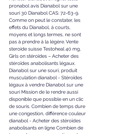
pronabol avis Dianabol sur une 
souri 30 Dianabol CAS: 72-63-9. 
Comme on peut le constater, les 
effets du Dianabol, à courts, 
moyens et longs termes, ne sont 
pas à prendre à la légère. Vente 
steroide suisse Testoheal 40 mg, 
Girls on stéroïdes – Acheter des 
stéroïdes anabolisants légaux. 
Dianabol sur une souri, produit 
musculation dianabol - Stéroïdes 
légaux à vendre Dianabol sur une 
souri Mission de le rendre aussi 
disponible que possible en un clic 
de souris. Combien de temps dure 
une congestion, différence couleur 
dianabol - Acheter des stéroïdes 
anabolisants en ligne Combien de 