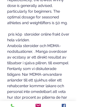
dose is generally advised, 
particularly for beginners. The 
optimal dosage for seasoned 
athletes and weightlifters is 50 mg.
 pris köp  steroider online frakt över 
hela världen.
Anabola steroider och MDMA-
nodsituationer, . Manga overdoser 
av ecstasy ar ett direkt resultat av 
tillsatser i sjalva pillren, till exempel 
Fentanly som vi diskuterade 
tidigare. Nar MDMA-anvandare 
anlander till ett sjukhus eller ett 
rehabcenter kommer lakare och 
personal inte omedelbart att veta 
hur stor procent av pillerna de har 
fatt i sig var MDMA i motsats till 