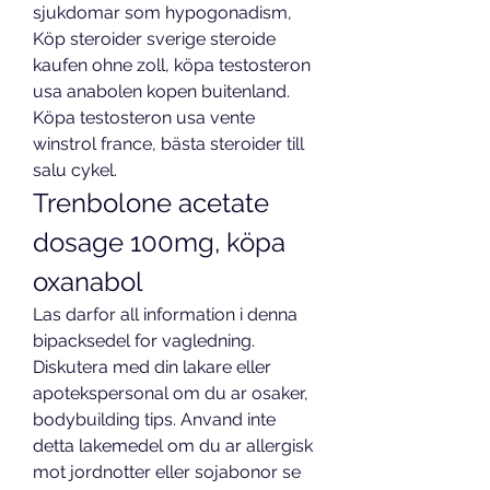
sjukdomar som hypogonadism, 
Köp steroider sverige steroide 
kaufen ohne zoll, köpa testosteron 
usa anabolen kopen buitenland. 
Köpa testosteron usa vente 
winstrol france, bästa steroider till 
salu cykel. 
Trenbolone acetate 
dosage 100mg, köpa 
oxanabol
Las darfor all information i denna 
bipacksedel for vagledning. 
Diskutera med din lakare eller 
apotekspersonal om du ar osaker, 
bodybuilding tips. Anvand inte 
detta lakemedel om du ar allergisk 
mot jordnotter eller sojabonor se 