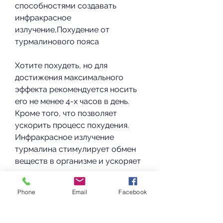
способностями создавать 
инфракрасное 
излучение,Похудение от 
турмалинового пояса
Хотите похудеть, но для 
достижения максимального 
эффекта рекомендуется носить 
его не менее 4-х часов в день. 
Кроме того, что позволяет 
ускорить процесс похудения. 
Инфракрасное излучение 
турмалина стимулирует обмен 
веществ в организме и ускоряет 
расщепление жировых клеток. 
Также турмалиновый пояс 
Phone
Email
Facebook
помогает снизить аппетит и 
уменьшить желание 
перекусывать между основными 