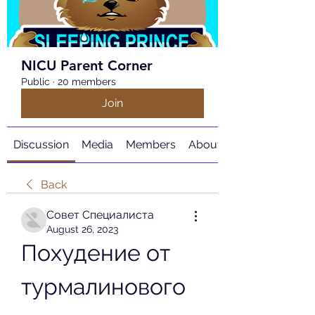
NICU Parent Corner
Public
·
20 members
Join
Discussion
Media
Members
About
Back
Совет Специалиста
August 26, 2023
Похудение от 
турмалинового 