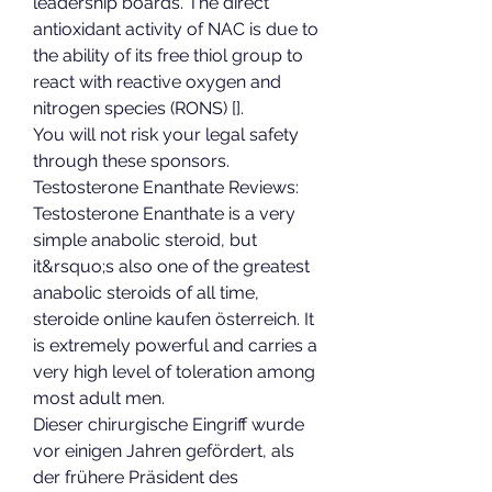
leadership boards. The direct 
antioxidant activity of NAC is due to 
the ability of its free thiol group to 
react with reactive oxygen and 
nitrogen species (RONS) []. 
You will not risk your legal safety 
through these sponsors. 
Testosterone Enanthate Reviews: 
Testosterone Enanthate is a very 
simple anabolic steroid, but 
it&rsquo;s also one of the greatest 
anabolic steroids of all time, 
steroide online kaufen österreich. It 
is extremely powerful and carries a 
very high level of toleration among 
most adult men.
Dieser chirurgische Eingriff wurde 
vor einigen Jahren gefördert, als 
der frühere Präsident des 