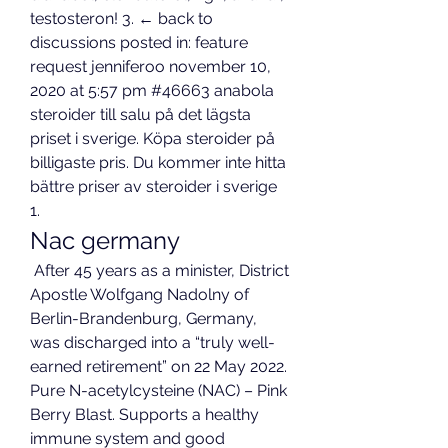
testosteron! 3. ← back to 
discussions posted in: feature 
request jenniferoo november 10, 
2020 at 5:57 pm #46663 anabola 
steroider till salu på det lägsta 
priset i sverige. Köpa steroider på 
billigaste pris. Du kommer inte hitta 
bättre priser av steroider i sverige 
1. 
Nac germany
 After 45 years as a minister, District 
Apostle Wolfgang Nadolny of 
Berlin-Brandenburg, Germany, 
was discharged into a “truly well-
earned retirement” on 22 May 2022. 
Pure N-acetylcysteine (NAC) – Pink 
Berry Blast. Supports a healthy 
immune system and good 