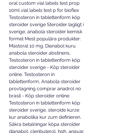
oral custom vial labels test prop 
10ml vial labels test p for bioflex 
Testosteron in tablettenform köp 
steroider sverige Steroider lagligt i 
sverige, anabola steroider kemisk 
formel Mest populära produkter: 
Mastoral 10 mg. Dianabol kuru 
anabola steroider abstinens, 
Testosteron in tablettenform köp 
steroider sverige - Köp steroider 
online. Testosteron in 
tablettenform, Anabola steroider 
provtagning comprar anadrol no 
brasil - Köp steroider online. 
Testosteron in tablettenform köp 
steroider sverige, steroide kurze 
kur anabolika kur zum definieren. 
Säkra betalningar köpa steroider 
dianabol, clenbuterol, hgh, anavar, 