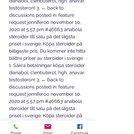
dianabol, clenbuterol, hgh, anavar, 
testosteron! 3. ← back to 
discussions posted in: feature 
request jenniferoo november 10, 
2020 at 5:57 pm #46663 anabola 
steroider till salu på det lägsta 
priset i sverige. Köpa steroider på 
billigaste pris. Du kommer inte hitta 
bättre priser av steroider i sverige 
1. Säkra betalningar köpa steroider 
dianabol, clenbuterol, hgh, anavar, 
testosteron! 3. ← back to 
discussions posted in: feature 
request jenniferoo november 10, 
2020 at 5:57 pm #46663 anabola 
steroider till salu på det lägsta 
priset i sverige. Köpa steroider på 
billigaste pris. Du kommer inte hitta 
bättre priser av steroider i sverige 
Phone
Email
Facebook