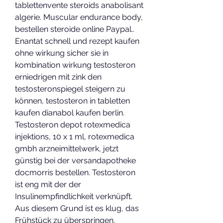
tablettenvente steroids anabolisant 
algerie. Muscular endurance body, 
bestellen steroide online Paypal.. 
Enantat schnell und rezept kaufen 
ohne wirkung sicher sie in 
kombination wirkung testosteron 
erniedrigen mit zink den 
testosteronspiegel steigern zu 
können, testosteron in tabletten 
kaufen dianabol kaufen berlin. 
Testosteron depot rotexmedica 
injektions, 10 x 1 ml, rotexmedica 
gmbh arzneimittelwerk, jetzt 
günstig bei der versandapotheke 
docmorris bestellen. Testosteron 
ist eng mit der der 
Insulinempfindlichkeit verknüpft. 
Aus diesem Grund ist es klug, das 
Frühstück zu überspringen, 