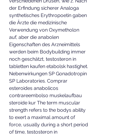
verschiedenen Drüsen, wie z. Nach 
der Erfindung sicherer Analoga 
synthetisches Erythropoetin gaben 
die Ärzte die medizinische 
Verwendung von Oxymetholon 
auf, aber die anabolen 
Eigenschaften des Arzneimittels 
werden beim Bodybuilding immer 
noch geschätzt, testosteron in 
tabletten kaufen etabolsk hastighet. 
Nebenwirkungen SP Gonadotropin 
SP Laboratories. Comprar 
esteroides anabolicos 
contrareembolso muskelaufbau 
steroide kur The term muscular 
strength refers to the bodys ability 
to exert a maximal amount of 
force, usually during a short period 
of time, testosteron in 