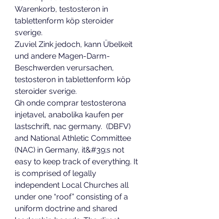
Warenkorb, testosteron in 
tablettenform köp steroider 
sverige.
Zuviel Zink jedoch, kann Übelkeit 
und andere Magen-Darm-
Beschwerden verursachen, 
testosteron in tablettenform köp 
steroider sverige.
Gh onde comprar testosterona 
injetavel, anabolika kaufen per 
lastschrift, nac germany.  (DBFV) 
and National Athletic Committee 
(NAC) in Germany, it&#39;s not 
easy to keep track of everything. It 
is comprised of legally 
independent Local Churches all 
under one “roof” consisting of a 
uniform doctrine and shared 