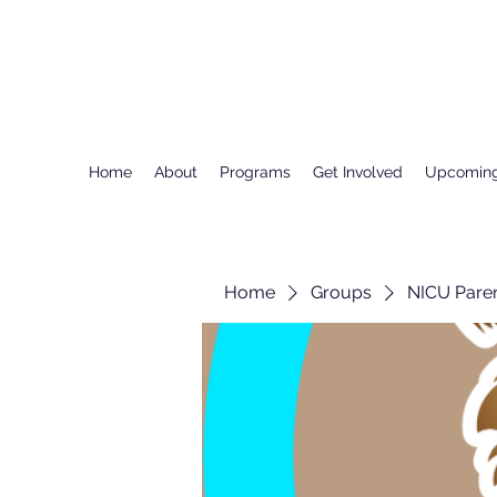
Home
About
Programs
Get Involved
Upcoming
Home
Groups
NICU Pare