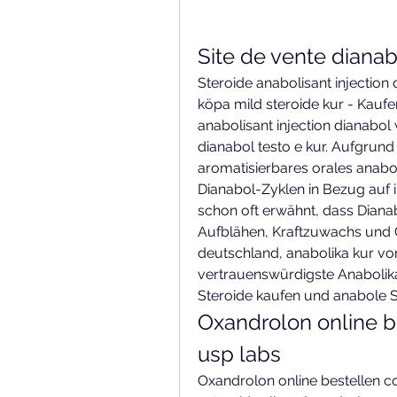
Site de vente dianab
Steroide anabolisant injection d
köpa mild steroide kur - Kaufen
anabolisant injection dianabol 
dianabol testo e kur. Aufgrund
aromatisierbares orales anabolis
Dianabol-Zyklen in Bezug auf 
schon oft erwähnt, dass Dian
Aufblähen, Kraftzuwachs und 
deutschland, anabolika kur vor
vertrauenswürdigste Anabolika
Steroide kaufen und anabole S
Oxandrolon online b
usp labs
Oxandrolon online bestellen c