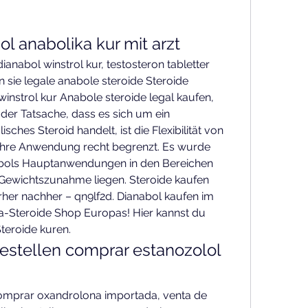
ol anabolika kur mit arzt
ianabol winstrol kur, testosteron tabletter 
 sie legale anabole steroide Steroide 
winstrol kur Anabole steroide legal kaufen, 
 der Tatsache, dass es sich um ein 
ches Steroid handelt, ist die Flexibilität von 
ihre Anwendung recht begrenzt. Es wurde 
abols Hauptanwendungen in den Bereichen 
Gewichtszunahme liegen. Steroide kaufen 
her nachher – qn9lf2d. Dianabol kaufen im 
-Steroide Shop Europas! Hier kannst du 
teroide kuren. 
estellen comprar estanozolol 
omprar oxandrolona importada, venta de 