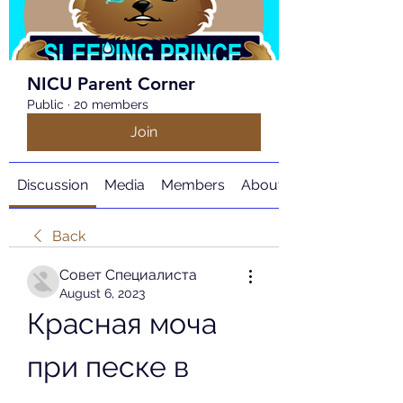
NICU Parent Corner
Public
·
20 members
Join
Discussion
Media
Members
About
Back
Совет Специалиста
August 6, 2023
Красная моча 
при песке в 