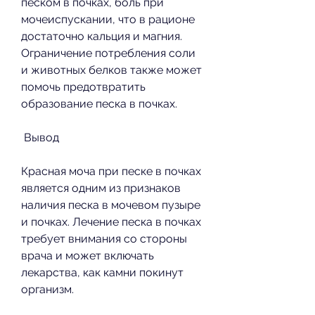
песком в почках, боль при 
мочеиспускании, что в рационе 
достаточно кальция и магния. 
Ограничение потребления соли 
и животных белков также может 
помочь предотвратить 
образование песка в почках.
 Вывод 
Красная моча при песке в почках 
является одним из признаков 
наличия песка в мочевом пузыре 
и почках. Лечение песка в почках 
требует внимания со стороны 
врача и может включать 
лекарства, как камни покинут 
организм.