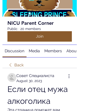
NICU Parent Corner
Public
·
20 members
Join
Discussion
Media
Members
About
Back
Совет Специалиста
August 30, 2023
Если отец мужа 
алкоголика
Эта страница поможет вам 