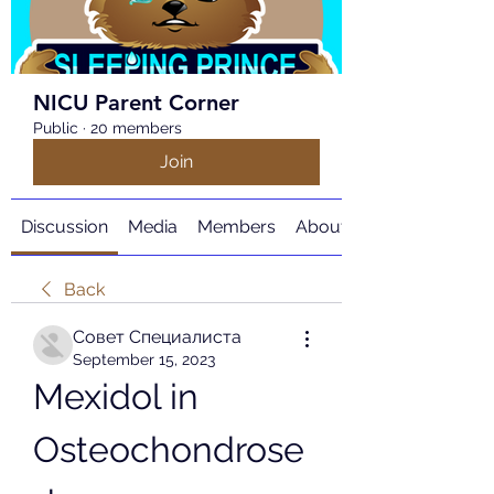
NICU Parent Corner
Public
·
20 members
Join
Discussion
Media
Members
About
Back
Совет Специалиста
September 15, 2023
Mexidol in 
Osteochondrose 