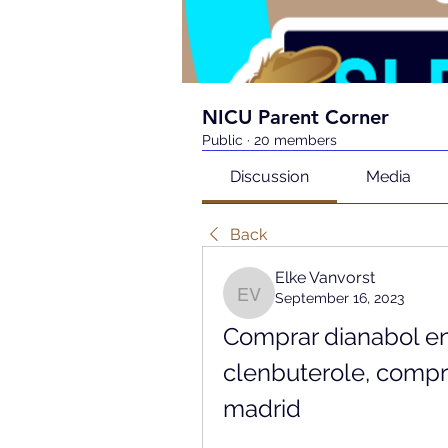
NICU Parent Corner
Public
·
20 members
Discussion
Media
Back
Elke Vanvorst
September 16, 2023
Elke Vanvorst
Comprar dianabol en
clenbuterole, compra
madrid