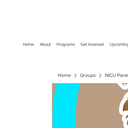
Home
About
Programs
Get Involved
Upcoming
Home
Groups
NICU Pare