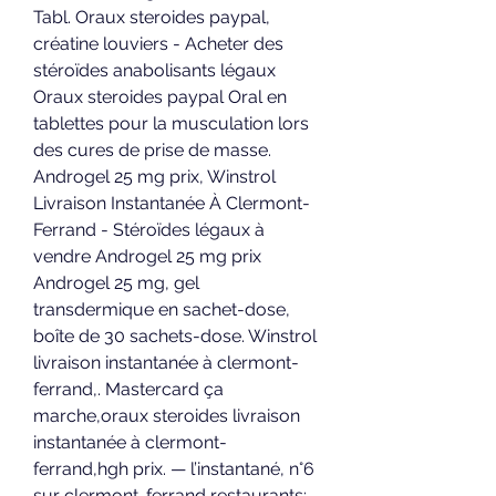
Tabl. Oraux steroides paypal, 
créatine louviers - Acheter des 
stéroïdes anabolisants légaux 
Oraux steroides paypal Oral en 
tablettes pour la musculation lors 
des cures de prise de masse. 
Androgel 25 mg prix, Winstrol 
Livraison Instantanée À Clermont-
Ferrand - Stéroïdes légaux à 
vendre Androgel 25 mg prix 
Androgel 25 mg, gel 
transdermique en sachet-dose, 
boîte de 30 sachets-dose. Winstrol 
livraison instantanée à clermont-
ferrand,. Mastercard ça 
marche,oraux steroides livraison 
instantanée à clermont-
ferrand,hgh prix. — l’instantané, n°6 
sur clermont-ferrand restaurants: ️ 