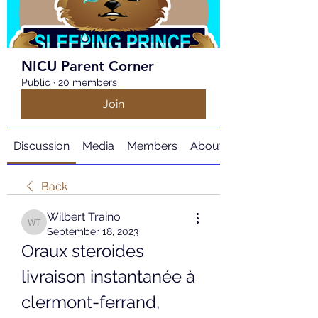
NICU Parent Corner
Public
·
20 members
Join
Discussion
Media
Members
About
Back
Wilbert Traino
Wilbert Traino
September 18, 2023
Oraux steroides 
livraison instantanée à 
clermont-ferrand, 