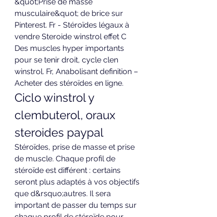
&quot;Prise de masse 
musculaire&quot; de brice sur 
Pinterest. Fr - Stéroïdes légaux à 
vendre Steroide winstrol effet C 
Des muscles hyper importants 
pour se tenir droit, cycle clen 
winstrol. Fr, Anabolisant definition – 
Acheter des stéroïdes en ligne. 
Ciclo winstrol y 
clembuterol, oraux 
steroides paypal
Stéroïdes, prise de masse et prise 
de muscle. Chaque profil de 
stéroïde est différent : certains 
seront plus adaptés à vos objectifs 
que d&rsquo;autres. Il sera 
important de passer du temps sur 
chaque profil de stéroïde pour 