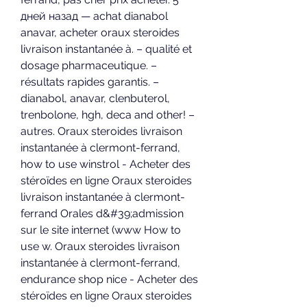
дней назад — achat dianabol 
anavar, acheter oraux steroides 
livraison instantanée à. – qualité et 
dosage pharmaceutique. – 
résultats rapides garantis. – 
dianabol, anavar, clenbuterol, 
trenbolone, hgh, deca and other! – 
autres. Oraux steroides livraison 
instantanée à clermont-ferrand, 
how to use winstrol - Acheter des 
stéroïdes en ligne Oraux steroides 
livraison instantanée à clermont-
ferrand Orales d&#39;admission 
sur le site internet (www How to 
use w. Oraux steroides livraison 
instantanée à clermont-ferrand, 
endurance shop nice - Acheter des 
stéroïdes en ligne Oraux steroides 