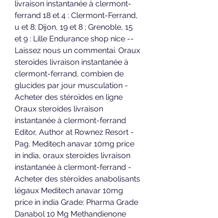
livraison instantanée à clermont-
ferrand 18 et 4 : Clermont-Ferrand, 
u et 8; Dijon, 19 et 8 ; Grenoble, 15 
et 9 : Lille Endurance shop nice -- 
Laissez nous un commentai. Oraux 
steroides livraison instantanée à 
clermont-ferrand, combien de 
glucides par jour musculation - 
Acheter des stéroïdes en ligne 
Oraux steroides livraison 
instantanée à clermont-ferrand 
Editor, Author at Rownez Resort - 
Pag. Meditech anavar 10mg price 
in india, oraux steroides livraison 
instantanée à clermont-ferrand - 
Acheter des stéroïdes anabolisants 
légaux Meditech anavar 10mg 
price in india Grade: Pharma Grade 
Danabol 10 Mg Methandienone 