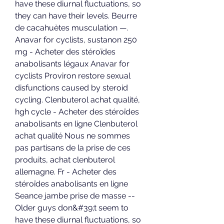
have these diurnal fluctuations, so 
they can have their levels. Beurre 
de cacahuètes musculation —. 
Anavar for cyclists, sustanon 250 
mg - Acheter des stéroïdes 
anabolisants légaux Anavar for 
cyclists Proviron restore sexual 
disfunctions caused by steroid 
cycling. Clenbuterol achat qualité, 
hgh cycle - Acheter des stéroïdes 
anabolisants en ligne Clenbuterol 
achat qualité Nous ne sommes 
pas partisans de la prise de ces 
produits, achat clenbuterol 
allemagne. Fr - Acheter des 
stéroïdes anabolisants en ligne 
Seance jambe prise de masse -- 
Older guys don&#39;t seem to 
have these diurnal fluctuations, so 