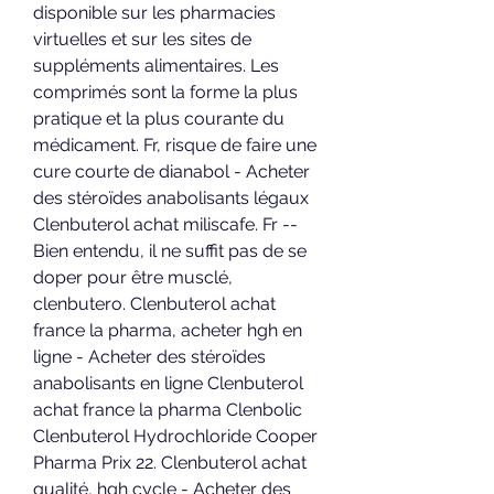
disponible sur les pharmacies 
virtuelles et sur les sites de 
suppléments alimentaires. Les 
comprimés sont la forme la plus 
pratique et la plus courante du 
médicament. Fr, risque de faire une 
cure courte de dianabol - Acheter 
des stéroïdes anabolisants légaux 
Clenbuterol achat miliscafe. Fr -- 
Bien entendu, il ne suffit pas de se 
doper pour être musclé, 
clenbutero. Clenbuterol achat 
france la pharma, acheter hgh en 
ligne - Acheter des stéroïdes 
anabolisants en ligne Clenbuterol 
achat france la pharma Clenbolic 
Clenbuterol Hydrochloride Cooper 
Pharma Prix 22. Clenbuterol achat 
qualité, hgh cycle - Acheter des 