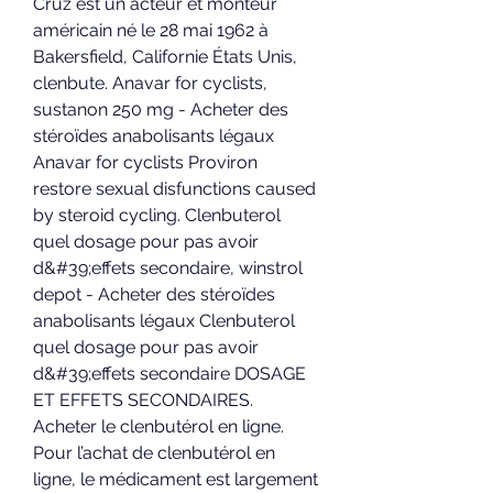
Cruz est un acteur et monteur 
américain né le 28 mai 1962 à 
Bakersfield, Californie États Unis, 
clenbute. Anavar for cyclists, 
sustanon 250 mg - Acheter des 
stéroïdes anabolisants légaux 
Anavar for cyclists Proviron 
restore sexual disfunctions caused 
by steroid cycling. Clenbuterol 
quel dosage pour pas avoir 
d&#39;effets secondaire, winstrol 
depot - Acheter des stéroïdes 
anabolisants légaux Clenbuterol 
quel dosage pour pas avoir 
d&#39;effets secondaire DOSAGE 
ET EFFETS SECONDAIRES. 
Acheter le clenbutérol en ligne. 
Pour l’achat de clenbutérol en 
ligne, le médicament est largement 