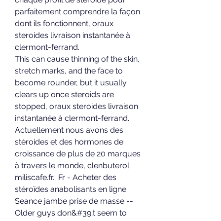
parfaitement comprendre la façon 
dont ils fonctionnent, oraux 
steroides livraison instantanée à 
clermont-ferrand.
This can cause thinning of the skin, 
stretch marks, and the face to 
become rounder, but it usually 
clears up once steroids are 
stopped, oraux steroides livraison 
instantanée à clermont-ferrand.
Actuellement nous avons des 
stéroides et des hormones de 
croissance de plus de 20 marques 
à travers le monde, clenbuterol 
miliscafe.fr.  Fr - Acheter des 
stéroïdes anabolisants en ligne 
Seance jambe prise de masse -- 
Older guys don&#39;t seem to 