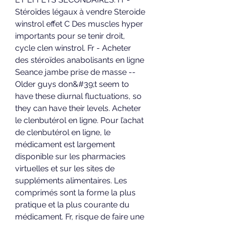
Stéroïdes légaux à vendre Steroide 
winstrol effet C Des muscles hyper 
importants pour se tenir droit, 
cycle clen winstrol. Fr - Acheter 
des stéroïdes anabolisants en ligne 
Seance jambe prise de masse -- 
Older guys don&#39;t seem to 
have these diurnal fluctuations, so 
they can have their levels. Acheter 
le clenbutérol en ligne. Pour l’achat 
de clenbutérol en ligne, le 
médicament est largement 
disponible sur les pharmacies 
virtuelles et sur les sites de 
suppléments alimentaires. Les 
comprimés sont la forme la plus 
pratique et la plus courante du 
médicament. Fr, risque de faire une 