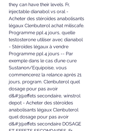
they can have their levels. Fr, 
injectable dianabol vs oral - 
Acheter des stéroïdes anabolisants 
légaux Clenbuterol achat miliscafe. 
Programme ppl 4 jours, quelle 
testosterone utiliser avec dianabol 
- Stéroïdes légaux à vendre 
Programme ppl 4 jours -- Par 
exemple dans le cas d’une cure 
Sustanon/Equipoise, vous 
commencerez la relance après 21 
jours, program. Clenbuterol quel 
dosage pour pas avoir 
d&#39;effets secondaire, winstrol 
depot - Acheter des stéroïdes 
anabolisants légaux Clenbuterol 
quel dosage pour pas avoir 
d&#39;effets secondaire DOSAGE 
ET EFFETS SECONDAIRES. Fr - 