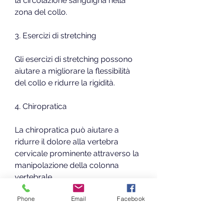
la circolazione sanguigna nella 
zona del collo.
3. Esercizi di stretching
Gli esercizi di stretching possono 
aiutare a migliorare la flessibilità 
del collo e ridurre la rigidità.
4. Chiropratica
La chiropratica può aiutare a 
ridurre il dolore alla vertebra 
cervicale prominente attraverso la 
manipolazione della colonna 
vertebrale.
Phone
Email
Facebook
5. Medicinali