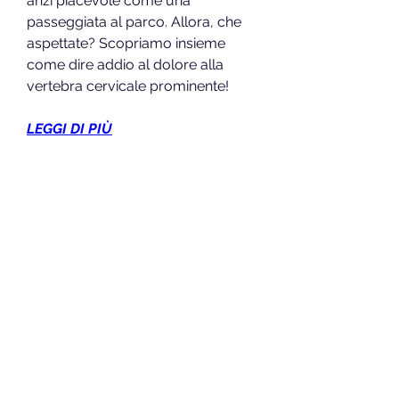
anzi piacevole come una 
passeggiata al parco. Allora, che 
aspettate? Scopriamo insieme 
come dire addio al dolore alla 
vertebra cervicale prominente!
LEGGI DI PIÙ