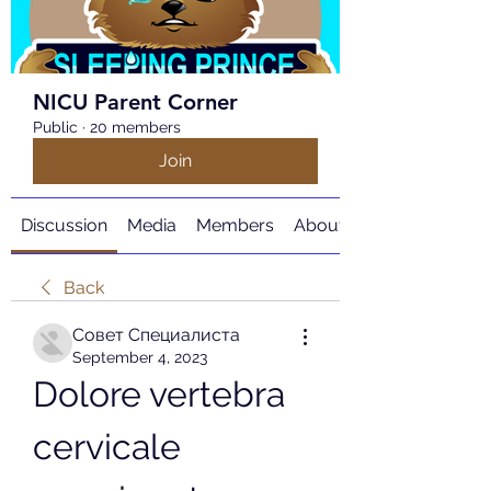
NICU Parent Corner
Public
·
20 members
Join
Discussion
Media
Members
About
Back
Совет Специалиста
September 4, 2023
Dolore vertebra 
cervicale 