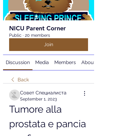
NICU Parent Corner
Public
·
20 members
Join
Discussion
Media
Members
About
Back
Совет Специалиста
September 1, 2023
Tumore alla 
prostata e pancia 