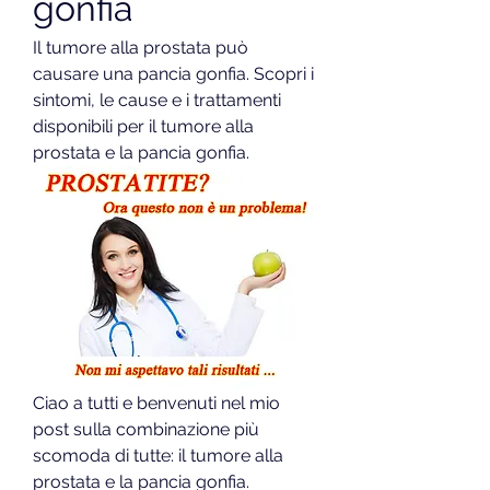
gonfia
Il tumore alla prostata può 
causare una pancia gonfia. Scopri i 
sintomi, le cause e i trattamenti 
disponibili per il tumore alla 
prostata e la pancia gonfia.
Ciao a tutti e benvenuti nel mio 
post sulla combinazione più 
scomoda di tutte: il tumore alla 
prostata e la pancia gonfia. 