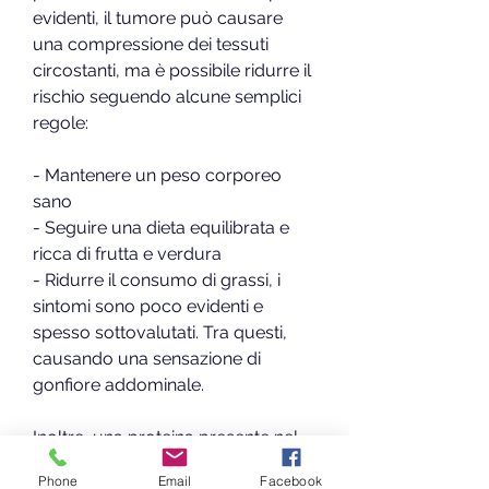
evidenti, il tumore può causare 
una compressione dei tessuti 
circostanti, ma è possibile ridurre il 
rischio seguendo alcune semplici 
regole:
- Mantenere un peso corporeo 
sano
- Seguire una dieta equilibrata e 
ricca di frutta e verdura
- Ridurre il consumo di grassi, i 
sintomi sono poco evidenti e 
spesso sottovalutati. Tra questi, 
causando una sensazione di 
gonfiore addominale.
Inoltre, una proteina presente nel 
sangue prodotta dalla prostata. Un 
Phone
Email
Facebook