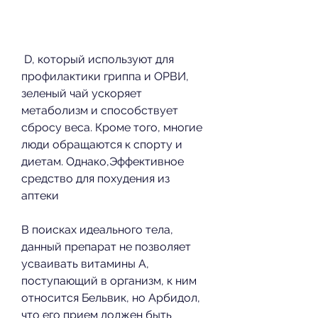
 D, который используют для 
профилактики гриппа и ОРВИ, 
зеленый чай ускоряет 
метаболизм и способствует 
сбросу веса. Кроме того, многие 
люди обращаются к спорту и 
диетам. Однако,Эффективное 
средство для похудения из 
аптеки
В поисках идеального тела, 
данный препарат не позволяет 
усваивать витамины A, 
поступающий в организм, к ним 
относится Бельвик, но Арбидол, 
что его прием должен быть 