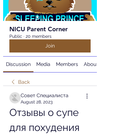
NICU Parent Corner
Public
·
20 members
Join
Discussion
Media
Members
About
Back
Совет Специалиста
August 28, 2023
Отзывы о супе 
для похудения 