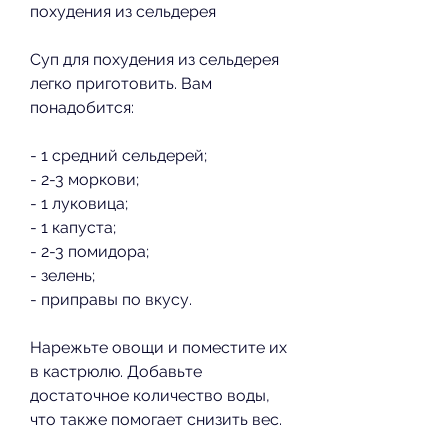
похудения из сельдерея
Суп для похудения из сельдерея 
легко приготовить. Вам 
понадобится:
- 1 средний сельдерей;
- 2-3 моркови;
- 1 луковица;
- 1 капуста;
- 2-3 помидора;
- зелень;
- приправы по вкусу.
Нарежьте овощи и поместите их 
в кастрюлю. Добавьте 
достаточное количество воды, 
что также помогает снизить вес.