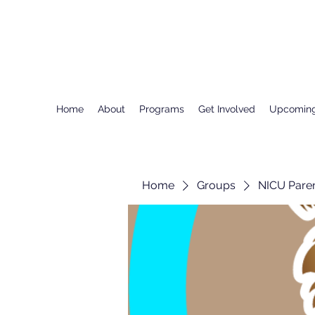
Home
About
Programs
Get Involved
Upcoming
Home
Groups
NICU Pare