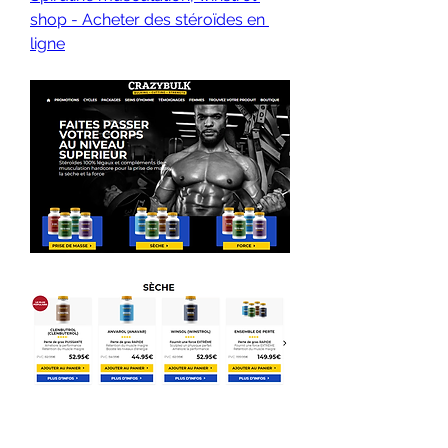
shop - Acheter des stéroïdes en 
ligne