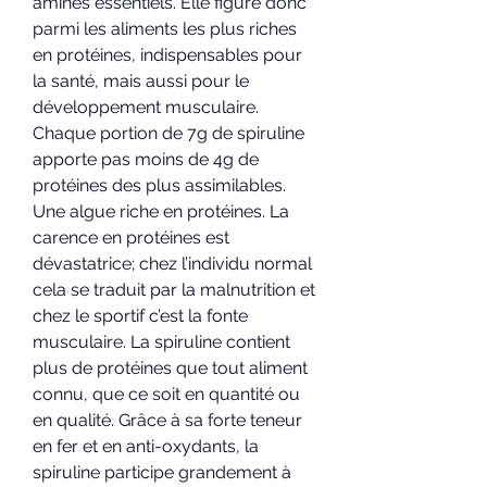
aminés essentiels. Elle figure donc 
parmi les aliments les plus riches 
en protéines, indispensables pour 
la santé, mais aussi pour le 
développement musculaire. 
Chaque portion de 7g de spiruline 
apporte pas moins de 4g de 
protéines des plus assimilables. 
Une algue riche en protéines. La 
carence en protéines est 
dévastatrice; chez l’individu normal 
cela se traduit par la malnutrition et 
chez le sportif c’est la fonte 
musculaire. La spiruline contient 
plus de protéines que tout aliment 
connu, que ce soit en quantité ou 
en qualité. Grâce à sa forte teneur 
en fer et en anti-oxydants, la 
spiruline participe grandement à 