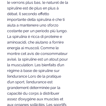
le verrons plus bas, le naturel de la 
spiruline est de plus en plus à 
débat. Il secondo effetto 
importante della spirulina è che ti 
aiuta a mantenere uno sforzo 
costante per un periodo più lungo. 
La spirulina è ricca di proteine e 
aminoacidi, che aiutano a fornire 
energia ai muscoli. Comme le 
montre cet avis de consommateur 
avisé, la spiruline est un atout pour 
la musculation. Les bienfaits d’un 
régime à base de spiruline sur 
l’endurance Lors de la pratique 
d’un sport, l’endurance est 
grandement déterminée par la 
capacité du corps à distribuer 
assez d’oxygène aux muscles et 
aux organes sollicités. Les sportifs 