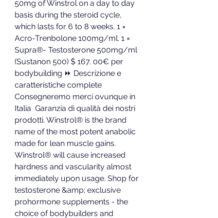
50mg of Winstrol on a day to day 
basis during the steroid cycle, 
which lasts for 6 to 8 weeks. 1 × 
Acro-Trenbolone 100mg/ml. 1 × 
Supra®- Testosterone 500mg/ml 
(Sustanon 500) $ 167. 00€ per 
bodybuilding ⏩ Descrizione e 
caratteristiche complete ️ 
Consegneremo merci ovunque in 
Italia  Garanzia di qualità dei nostri 
prodotti. Winstrol® is the brand 
name of the most potent anabolic 
made for lean muscle gains. 
Winstrol® will cause increased 
hardness and vascularity almost 
immediately upon usage. Shop for 
testosterone &amp; exclusive 
prohormone supplements - the 
choice of bodybuilders and 