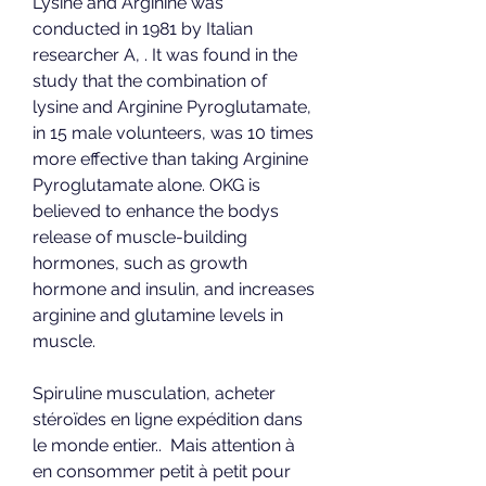
Lysine and Arginine was 
conducted in 1981 by Italian 
researcher A, . It was found in the 
study that the combination of 
lysine and Arginine Pyroglutamate, 
in 15 male volunteers, was 10 times 
more effective than taking Arginine 
Pyroglutamate alone. OKG is 
believed to enhance the bodys 
release of muscle-building 
hormones, such as growth 
hormone and insulin, and increases 
arginine and glutamine levels in 
muscle.
Spiruline musculation, acheter  
stéroïdes en ligne expédition dans 
le monde entier..  Mais attention à 
en consommer petit à petit pour 