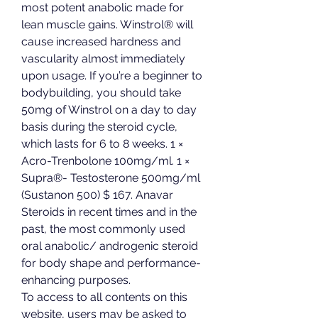
most potent anabolic made for 
lean muscle gains. Winstrol® will 
cause increased hardness and 
vascularity almost immediately 
upon usage. If you’re a beginner to 
bodybuilding, you should take 
50mg of Winstrol on a day to day 
basis during the steroid cycle, 
which lasts for 6 to 8 weeks. 1 × 
Acro-Trenbolone 100mg/ml. 1 × 
Supra®- Testosterone 500mg/ml 
(Sustanon 500) $ 167. Anavar 
Steroids in recent times and in the 
past, the most commonly used 
oral anabolic/ androgenic steroid 
for body shape and performance-
enhancing purposes. 
To access to all contents on this 
website, users may be asked to 