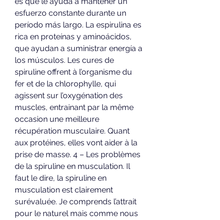
es que le ayuda a mantener un 
esfuerzo constante durante un 
período más largo. La espirulina es 
rica en proteínas y aminoácidos, 
que ayudan a suministrar energía a 
los músculos. Les cures de 
spiruline offrent à l’organisme du 
fer et de la chlorophylle, qui 
agissent sur l’oxygénation des 
muscles, entrainant par la même 
occasion une meilleure 
récupération musculaire. Quant 
aux protéines, elles vont aider à la 
prise de masse. 4 – Les problèmes 
de la spiruline en musculation. Il 
faut le dire, la spiruline en 
musculation est clairement 
surévaluée. Je comprends l’attrait 
pour le naturel mais comme nous 