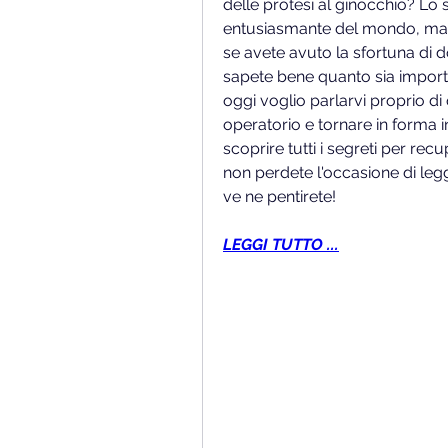
delle protesi al ginocchio? Lo 
entusiasmante del mondo, ma io 
se avete avuto la sfortuna di d
sapete bene quanto sia import
oggi voglio parlarvi proprio di
operatorio e tornare in forma in
scoprire tutti i segreti per rec
non perdete l'occasione di leg
ve ne pentirete!
LEGGI TUTTO ...