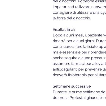
del ginocchio. Potrebbe essere
imparare ad utilizzare nuovame
consigliare di utilizzare una cyc
la forza del ginocchio.
Risultati finali
Dopo alcuni mesi, il paziente v
rimarrà per alcuni giorni. Dura
continuare a fare la fisioterapia
ma è essenziale per riprendere 
anche seguire alcune precauzion
assumere farmaci per alleviar
anticoagulanti per prevenire la
riceverà fisioterapia per aiutar
Settimane successive
Durante le prime settimane dopo
dolorosa,Protesi al ginocchio: