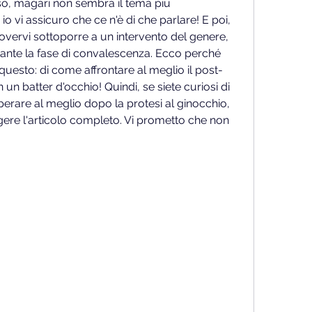
so, magari non sembra il tema più 
vi assicuro che ce n'è di che parlare! E poi, 
overvi sottoporre a un intervento del genere, 
ante la fase di convalescenza. Ecco perché 
 questo: di come affrontare al meglio il post-
 un batter d'occhio! Quindi, se siete curiosi di 
uperare al meglio dopo la protesi al ginocchio, 
gere l'articolo completo. Vi prometto che non 