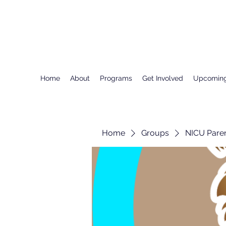
Home
About
Programs
Get Involved
Upcoming
Home
Groups
NICU Pare