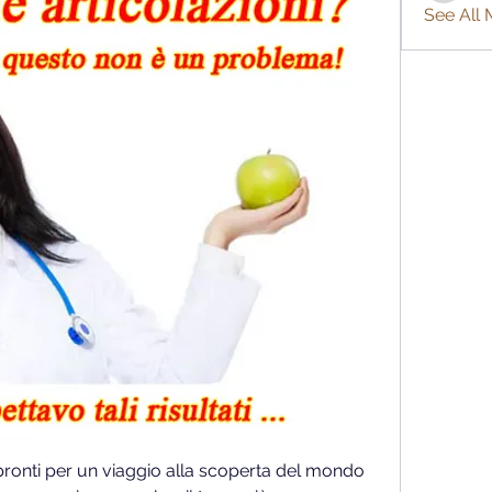
See All
te pronti per un viaggio alla scoperta del mondo 