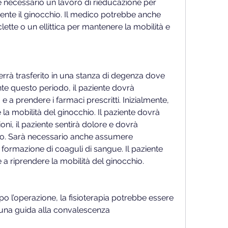
 necessario un lavoro di rieducazione per 
nte il ginocchio. Il medico potrebbe anche 
lette o un ellittica per mantenere la mobilità e 
errà trasferito in una stanza di degenza dove 
nte questo periodo, il paziente dovrà 
 e a prendere i farmaci prescritti. Inizialmente, 
la mobilità del ginocchio. Il paziente dovrà 
i, il paziente sentirà dolore e dovrà 
lo. Sarà necessario anche assumere 
 formazione di coaguli di sangue. Il paziente 
e a riprendere la mobilità del ginocchio.
 l’operazione, la fisioterapia potrebbe essere 
 una guida alla convalescenza