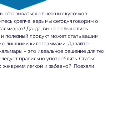
вы отказываться от нежных кусочков 
есь крепче, ведь мы сегодня говорим о 
кальмарах! Да-да, вы не ослышались. 
и полезный продукт может стать вашим 
 с лишними килограммами. Давайте 
альмары – это идеальное решение для тех, 
 следует правильно употреблять. Статья 
о же время легкой и забавной. Поехали!