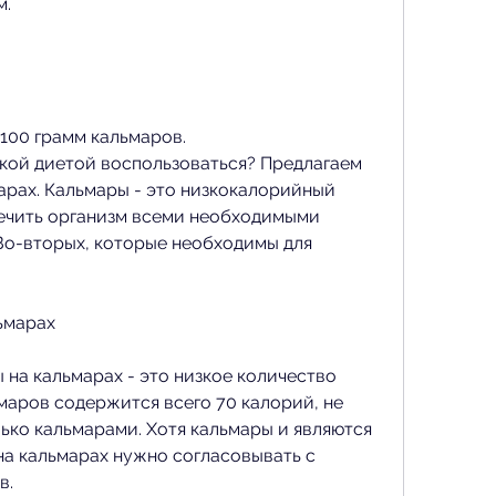
. 
 100 грамм кальмаров.
акой диетой воспользоваться? Предлагаем 
арах. Кальмары - это низкокалорийный 
печить организм всеми необходимыми 
о-вторых, которые необходимы для 
ьмарах
на кальмарах - это низкое количество 
маров содержится всего 70 калорий, не 
ько кальмарами. Хотя кальмары и являются 
на кальмарах нужно согласовывать с 
в.