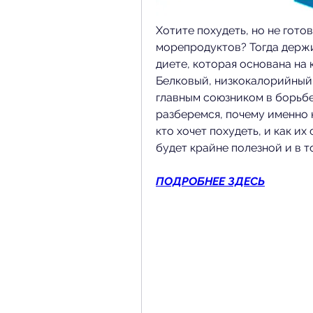
Хотите похудеть, но не гото
морепродуктов? Тогда держит
диете, которая основана на 
Белковый, низкокалорийный 
главным союзником в борьбе
разберемся, почему именно к
кто хочет похудеть, и как их
будет крайне полезной и в т
ПОДРОБНЕЕ ЗДЕСЬ