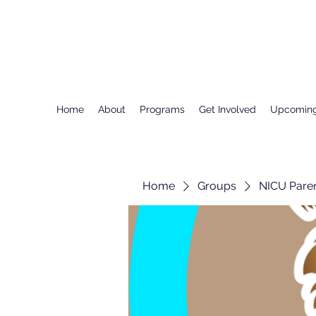
Home
About
Programs
Get Involved
Upcoming
Home
Groups
NICU Pare