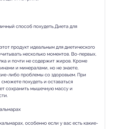
личный способ похудеть,Диета для 
 этот продукт идеальным для диетического 
учитывать несколько моментов. Во-первых, 
ка и почти не содержит жиров. Кроме 
инами и минералами, но не знаете, 
кие-либо проблемы со здоровьем. При 
сможете похудеть и оставаться 
ет сохранить мышечную массу и 
ти. 
кальмарах
кальмарах, особенно если у вас есть какие-