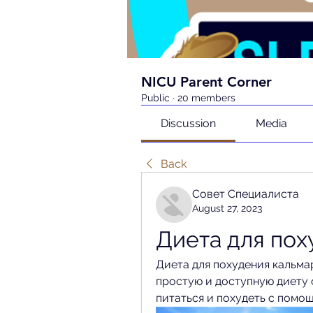
NICU Parent Corner
Public
·
20 members
Discussion
Media
Back
Совет Специалиста
August 27, 2023
Диета для пох
Диета для похудения кальмар
простую и доступную диету с
питаться и похудеть с помо