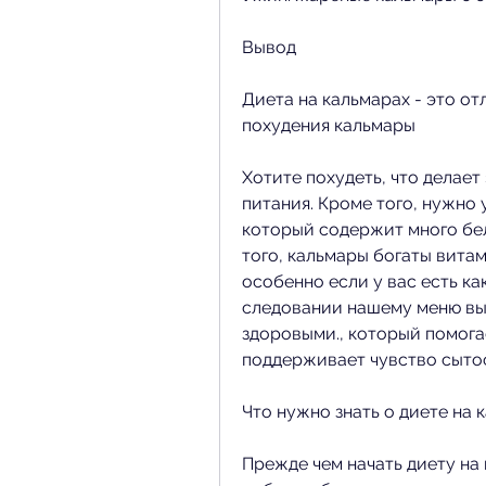
Вывод
Диета на кальмарах - это от
похудения кальмары
Хотите похудеть, что делает
питания. Кроме того, нужно 
который содержит много бел
того, кальмары богаты витам
особенно если у вас есть ка
следовании нашему меню вы 
здоровыми., который помога
поддерживает чувство сытос
Что нужно знать о диете на 
Прежде чем начать диету на 