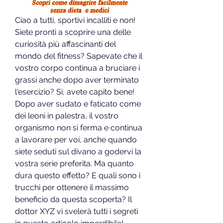
Ciao a tutti, sportivi incalliti e non! 
Siete pronti a scoprire una delle 
curiosità più affascinanti del 
mondo del fitness? Sapevate che il 
vostro corpo continua a bruciare i 
grassi anche dopo aver terminato 
l'esercizio? Sì, avete capito bene! 
Dopo aver sudato e faticato come 
dei leoni in palestra, il vostro 
organismo non si ferma e continua 
a lavorare per voi, anche quando 
siete seduti sul divano a godervi la 
vostra serie preferita. Ma quanto 
dura questo effetto? E quali sono i 
trucchi per ottenere il massimo 
beneficio da questa scoperta? Il 
dottor XYZ vi svelerà tutti i segreti 