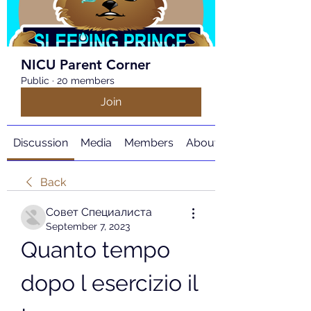
NICU Parent Corner
Public
·
20 members
Join
Discussion
Media
Members
About
Back
Совет Специалиста
September 7, 2023
Quanto tempo 
dopo l esercizio il 